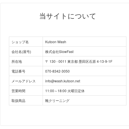
当サイトについて
ショップ名
Kutoon Wash
会社名(屋号)
株式会社SlowFast
所在地
〒
130
-
0011
東京都 墨田区石原 4-13-9-1F
電話番号
070-8342-3050
メールアドレス
info@wash.kutoon.net
営業時間
11:00～18:00 火曜日定休
取扱商品
靴クリーニング