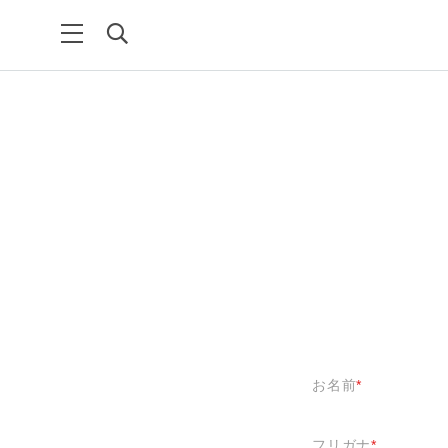
お名前
*
フリガナ
*